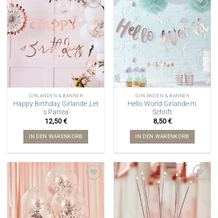
GIRLANDEN & BANNER
GIRLANDEN & BANNER
Happy Birthday Girlande ‚Let
Hello World Girlande m.
´s Partea‘
Schrift
12,50
€
8,50
€
IN DEN WARENKORB
IN DEN WARENKORB