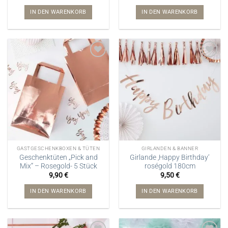
IN DEN WARENKORB
IN DEN WARENKORB
GASTGESCHENKBOXEN & TÜTEN
GIRLANDEN & BANNER
Geschenktüten „Pick and
Girlande ‚Happy Birthday‘
Mix“ – Rosegold- 5 Stück
roségold 180cm
9,90
€
9,50
€
IN DEN WARENKORB
IN DEN WARENKORB