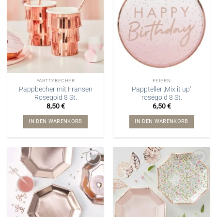
PARTTYBECHER
FEIERN
Pappbecher mit Fransen
Pappteller ‚Mix it up‘
Rosegold 8 St.
roségold 8 St.
8,50
€
6,50
€
IN DEN WARENKORB
IN DEN WARENKORB