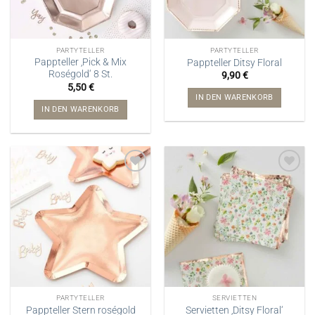
PARTYTELLER
PARTYTELLER
Pappteller ‚Pick & Mix
Pappteller Ditsy Floral
Roségold‘ 8 St.
9,90
€
5,50
€
IN DEN WARENKORB
IN DEN WARENKORB
PARTYTELLER
SERVIETTEN
Pappteller Stern roségold
Servietten ‚Ditsy Floral‘