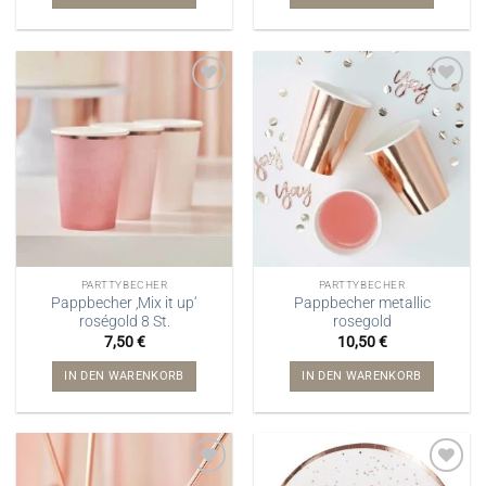
PARTTYBECHER
PARTTYBECHER
Pappbecher ‚Mix it up‘
Pappbecher metallic
roségold 8 St.
rosegold
7,50
€
10,50
€
IN DEN WARENKORB
IN DEN WARENKORB