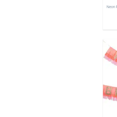
Neon R