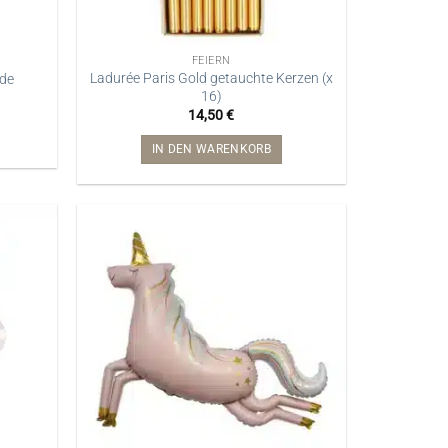
FEIERN
Ladurée Paris Gold getauchte Kerzen (x
nde
16)
14,50
€
IN DEN WARENKORB