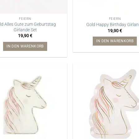
FEIERN
FEIERN
ld Alles Gute zum Geburtstag
Gold Happy Birthday Girla
Girlande Set
19,90
€
19,90
€
IN DEN WARENKORB
IN DEN WARENKORB