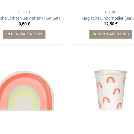
FEIERN
FEIERN
he Einhorn Servietten (16er Set)
Magische Einhornteller (8er-
9,50
€
12,50
€
IN DEN WARENKORB
IN DEN WARENKORB