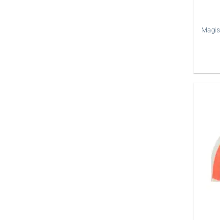
Magisc