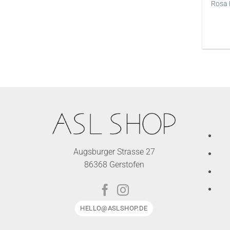
Rosa 
Augsburger Strasse 27
86368 Gerstofen
HELLO@ASLSHOP.DE