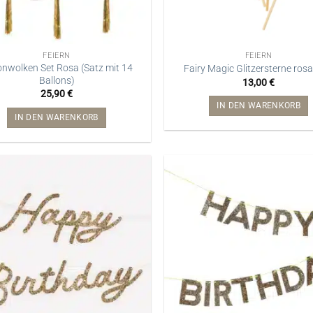
FEIERN
FEIERN
onwolken Set Rosa (Satz mit 14
Fairy Magic Glitzersterne rosa
Ballons)
13,00
€
25,90
€
IN DEN WARENKORB
IN DEN WARENKORB