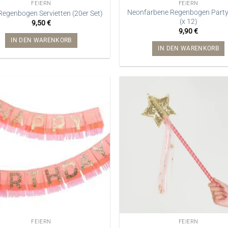
FEIERN
FEIERN
Neonfarbene Regenbogen Part
egenbogen Servietten (20er Set)
(x 12)
9,50
€
9,90
€
IN DEN WARENKORB
IN DEN WARENKORB
FEIERN
FEIERN