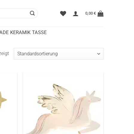
0,00
€
DE KERAMIK TASSE
zeigt