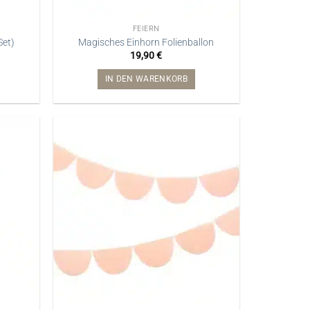
FEIERN
Set)
Magisches Einhorn Folienballon
19,90
€
IN DEN WARENKORB