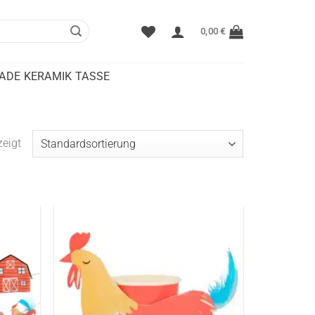
0,00
€
DE KERAMIK TASSE
eigt