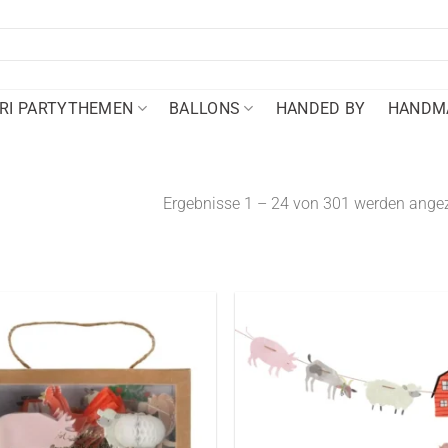
RI PARTYTHEMEN
BALLONS
HANDED BY
HANDMA
Ergebnisse 1 – 24 von 301 werden angez