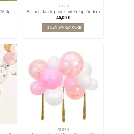
FEIERN
75-tlg.
Ballongirlande pastel mit Kreppbändern
45,00
€
IN DEN WARENKORB
FEIERN