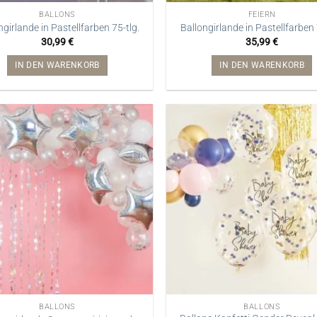
BALLONS
FEIERN
ngirlande in Pastellfarben 75-tlg.
Ballongirlande in Pastellfarben 
30,99
€
35,99
€
IN DEN WARENKORB
IN DEN WARENKORB
BALLONS
BALLONS