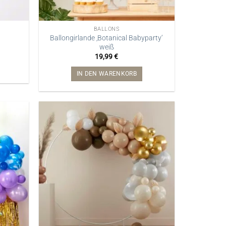
BALLONS
Ballongirlande ‚Botanical Babyparty‘
weiß
19,99
€
IN DEN WARENKORB