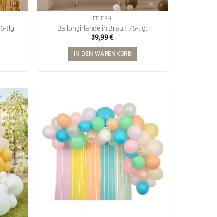
FEIERN
5-tlg
Ballongirlande in Braun 75-tlg.
39,99
€
IN DEN WARENKORB