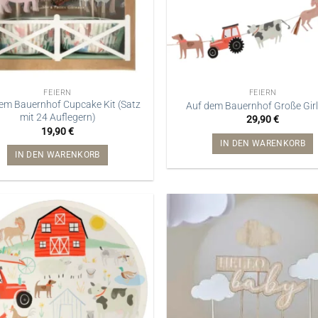
FEIERN
FEIERN
em Bauernhof Cupcake Kit (Satz
Auf dem Bauernhof Große Gir
mit 24 Auflegern)
29,90
€
19,90
€
IN DEN WARENKORB
IN DEN WARENKORB