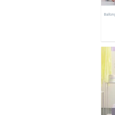
Ballong