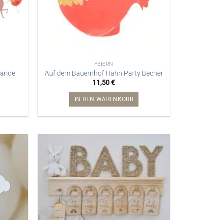
FEIERN
lande
Auf dem Bauernhof Hahn Party Becher
11,50
€
IN DEN WARENKORB