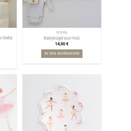
FEIERN
lo Baby
Babybügel aus Holz
14,90
€
IN DEN WARENKORB