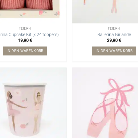
FEIERN
FEIERN
erina Cupcake Kit (x 24 toppers)
Ballerina Girlande
19,90
€
29,90
€
IN DEN WARENKORB
IN DEN WARENKORB