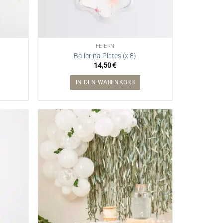
FEIERN
Ballerina Plates (x 8)
14,50
€
IN DEN WARENKORB