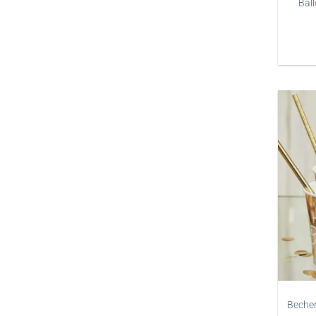
Ball
Becher