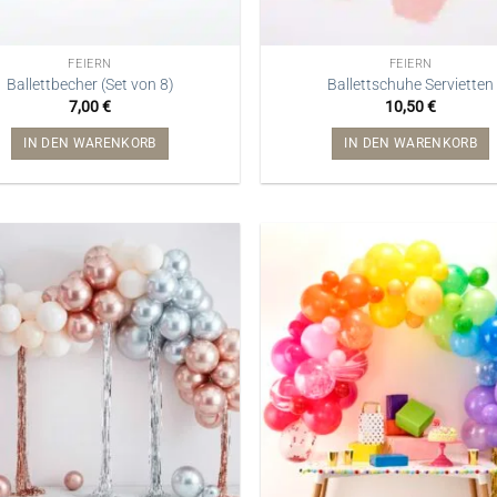
FEIERN
FEIERN
Ballettbecher (Set von 8)
Ballettschuhe Servietten
7,00
€
10,50
€
IN DEN WARENKORB
IN DEN WARENKORB