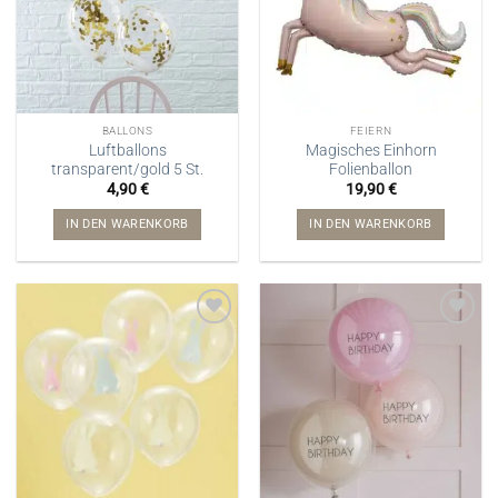
BALLONS
FEIERN
Luftballons
Magisches Einhorn
transparent/gold 5 St.
Folienballon
4,90
€
19,90
€
IN DEN WARENKORB
IN DEN WARENKORB