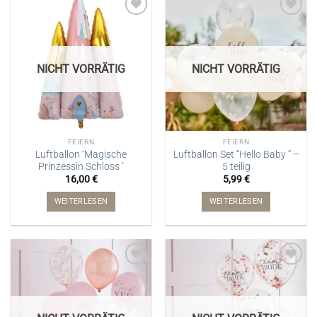
NICHT VORRÄTIG
NICHT VORRÄTIG
FEIERN
FEIERN
Luftballon ‘Magische
Luftballon Set “Hello Baby ” –
Prinzessin Schloss ’
5 teilig
16,00
€
5,99
€
WEITERLESEN
WEITERLESEN