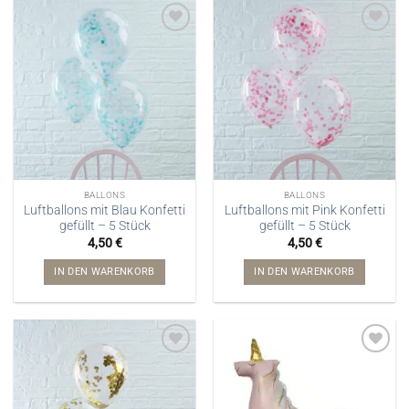
BALLONS
BALLONS
Luftballons mit Blau Konfetti
Luftballons mit Pink Konfetti
gefüllt – 5 Stück
gefüllt – 5 Stück
4,50
€
4,50
€
IN DEN WARENKORB
IN DEN WARENKORB