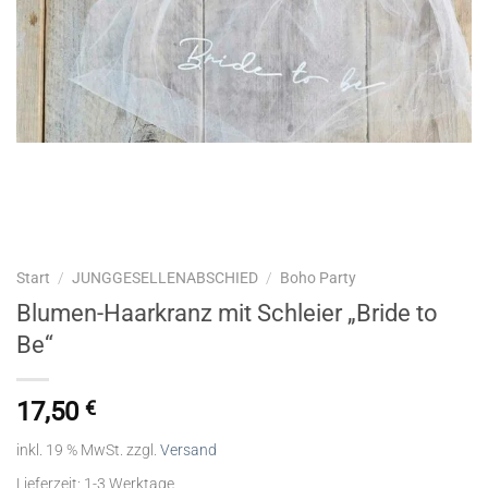
Start
/
JUNGGESELLENABSCHIED
/
Boho Party
Blumen-Haarkranz mit Schleier „Bride to
Be“
17,50
€
inkl. 19 % MwSt.
zzgl.
Versand
Lieferzeit:
1-3 Werktage