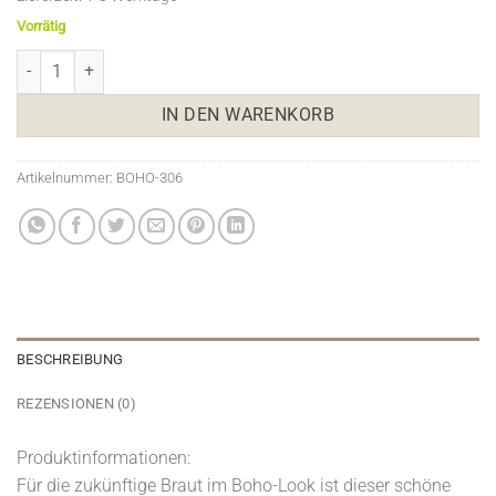
Vorrätig
Blumen-Haarkranz mit Schleier "Bride to Be" Menge
IN DEN WARENKORB
Artikelnummer:
BOHO-306
BESCHREIBUNG
REZENSIONEN (0)
Produktinformationen:
Für die zukünftige Braut im Boho-Look ist dieser schöne