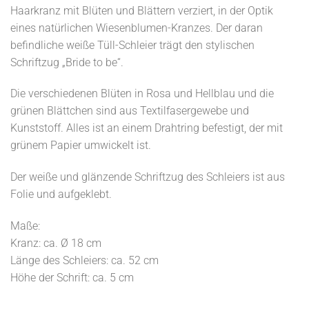
Haarkranz mit Blüten und Blättern verziert, in der Optik
eines natürlichen Wiesenblumen-Kranzes. Der daran
befindliche weiße Tüll-Schleier trägt den stylischen
Schriftzug „Bride to be“.
Die verschiedenen Blüten in Rosa und Hellblau und die
grünen Blättchen sind aus Textilfasergewebe und
Kunststoff. Alles ist an einem Drahtring befestigt, der mit
grünem Papier umwickelt ist.
Der weiße und glänzende Schriftzug des Schleiers ist aus
Folie und aufgeklebt.
Maße:
Kranz: ca. Ø 18 cm
Länge des Schleiers: ca. 52 cm
Höhe der Schrift: ca. 5 cm