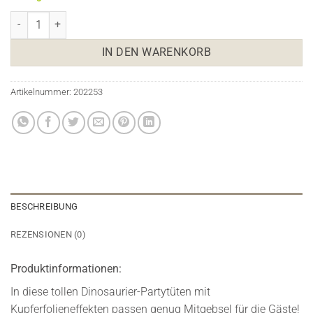
Dinosaurier Partytüten Kingdom Menge
IN DEN WARENKORB
Artikelnummer:
202253
BESCHREIBUNG
REZENSIONEN (0)
Produktinformationen:
In diese tollen Dinosaurier-Partytüten mit
Kupferfolieneffekten passen genug Mitgebsel für die Gäste!