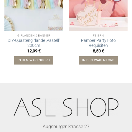
GIRLANDEN & BANNER
FEIERN
DIY-Quastengirlande ‚Pastell‘
Pamper Party Foto
200cm
Requisiten
12,99
€
8,50
€
IN DEN WARENKORB
IN DEN WARENKORB
Augsburger Strasse 27