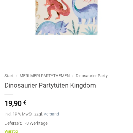
Start
/
MERI MERI PARTYTHEMEN
/
Dinosaurier Party
Dinosaurier Partytüten Kingdom
19,90
€
inkl. 19 % MwSt.
zzgl.
Versand
Lieferzeit:
1-3 Werktage
Vorrätig