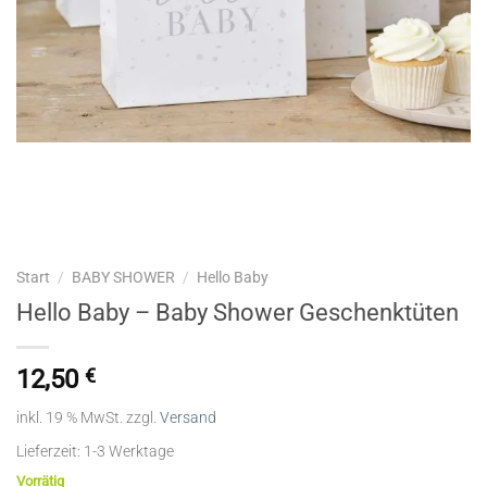
Start
/
BABY SHOWER
/
Hello Baby
Hello Baby – Baby Shower Geschenktüten
12,50
€
inkl. 19 % MwSt.
zzgl.
Versand
Lieferzeit:
1-3 Werktage
Vorrätig