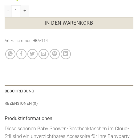
Hello Baby - Baby Shower Geschenktüten Menge
IN DEN WARENKORB
Artikelnummer:
HBA-114
BESCHREIBUNG
REZENSIONEN (0)
Produktinformationen:
Diese schönen Baby Shower -Geschenktaschen im Cloud-
Stil sind ein unverzichtbares Accessoire für Ihre Babyparty.