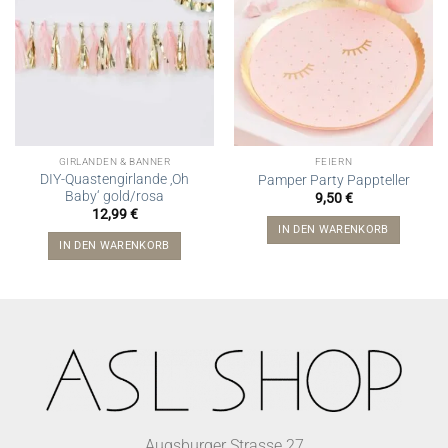
GIRLANDEN & BANNER
FEIERN
DIY-Quastengirlande ‚Oh
Pamper Party Pappteller
Baby‘ gold/rosa
9,50
€
12,99
€
IN DEN WARENKORB
IN DEN WARENKORB
Augsburger Strasse 27