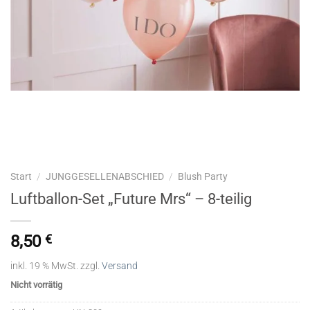
Start
/
JUNGGESELLENABSCHIED
/
Blush Party
Luftballon-Set „Future Mrs“ – 8-teilig
8,50
€
inkl. 19 % MwSt.
zzgl.
Versand
Nicht vorrätig