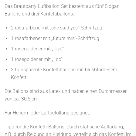
Das Brautparty-Luftballon-Set besteht aus fünf Slogan-
Ballons und drei Konfettiballons:
2 rosafarbene mit „she said yes“-Schriftzug
1 rosafarbener mit „future mrs“-Schriftzug
1 rosegoldener mit „love“
1 rosegoldener mit „I do“
3 transparente Konfettiballons mit blushfarbenem
Konfetti
Die Ballons sind aus Latex und haben einen Durchmesser
von ca. 30,5 cm.
Für Helium- oder Luftbefüllung geeignet.
Tipp für die Konfetti-Ballons: Durch statische Aufladung,
z.B. durch Reibung an Kleidung, verteilt sich das Konfetti im