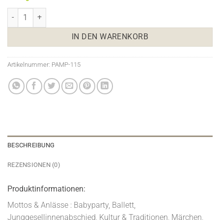
Pamper Party Foto Requisiten Menge
IN DEN WARENKORB
Artikelnummer:
PAMP-115
BESCHREIBUNG
REZENSIONEN (0)
Produktinformationen:
Mottos & Anlässe : Babyparty, Ballett,
Junggesellinnenabschied, Kultur & Traditionen, Märchen,