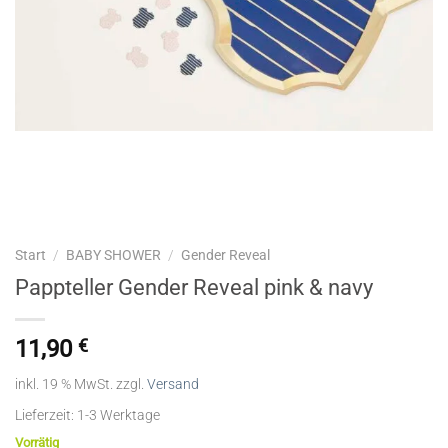
Start
/
BABY SHOWER
/
Gender Reveal
Pappteller Gender Reveal pink & navy
11,90
€
inkl. 19 % MwSt.
zzgl.
Versand
Lieferzeit:
1-3 Werktage
Vorrätig