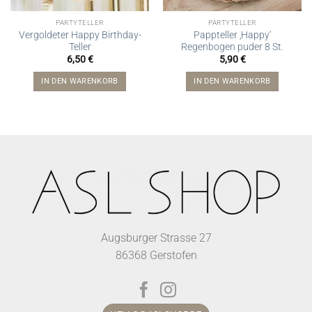
PARTYTELLER
PARTYTELLER
Vergoldeter Happy Birthday-
Pappteller ‚Happy‘
Teller
Regenbogen puder 8 St.
6,50
€
5,90
€
IN DEN WARENKORB
IN DEN WARENKORB
Augsburger Strasse 27
86368 Gerstofen