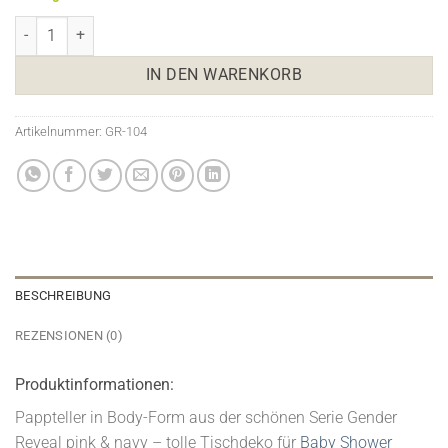
Pappteller Gender Reveal pink & navy Menge
IN DEN WARENKORB
Artikelnummer:
GR-104
BESCHREIBUNG
REZENSIONEN (0)
Produktinformationen:
Pappteller in Body-Form aus der schönen Serie Gender
Reveal pink & navy – tolle Tischdeko für
Baby Shower