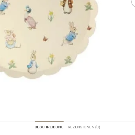
BESCHREIBUNG
REZENSIONEN (0)