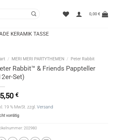
0,00
€
DE KERAMIK TASSE
art
/
MERI MERI PARTYTHEMEN
/
Peter Rabbit
eter Rabbit™ & Friends Pappteller
12er-Set)
5,50
€
kl. 19 % MwSt.
zzgl.
Versand
cht vorrätig
tikelnummer:
202980