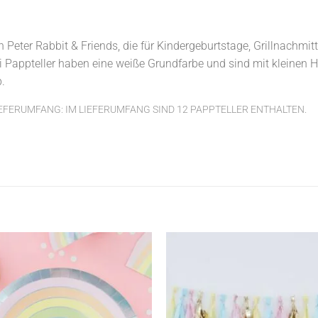
n Peter Rabbit & Friends, die für Kindergeburtstage, Grillnachmit
i Pappteller haben eine weiße Grundfarbe und sind mit kleinen 
.
EFERUMFANG: IM LIEFERUMFANG SIND 12 PAPPTELLER ENTHALTEN.