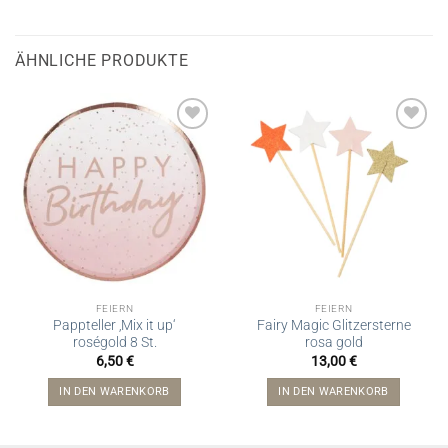
ÄHNLICHE PRODUKTE
FEIERN
FEIERN
Pappteller ‚Mix it up‘
Fairy Magic Glitzersterne
roségold 8 St.
rosa gold
6,50
€
13,00
€
IN DEN WARENKORB
IN DEN WARENKORB