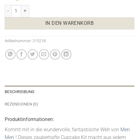
Prinzessin Cupcake Set Menge
IN DEN WARENKORB
Artikelnummer:
215218
BESCHREIBUNG
REZENSIONEN (0)
Produktinformationen:
Kommt mit in die wundervolle, fantastische Welt von
Meri
Meri
! Dieses zauberhafte Cupcake Kit macht aus jedem