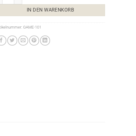
IN DEN WARENKORB
tikelnummer:
GAME-101