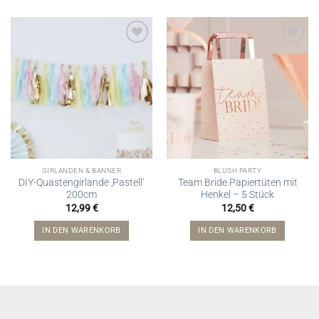
GIRLANDEN & BANNER
BLUSH PARTY
DIY-Quastengirlande ‚Pastell‘
Team Bride Papiertüten mit
200cm
Henkel – 5 Stück
12,99
€
12,50
€
IN DEN WARENKORB
IN DEN WARENKORB