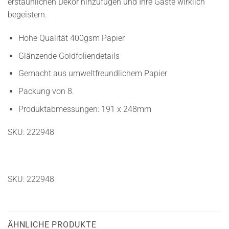
erstaunlichen Dekor hinzufügen und Ihre Gäste wirklich
begeistern.
Hohe Qualität 400gsm Papier
Glänzende Goldfoliendetails
Gemacht aus umweltfreundlichem Papier
Packung von 8.
Produktabmessungen: 191 x 248mm
SKU: 222948
SKU: 222948
ÄHNLICHE PRODUKTE