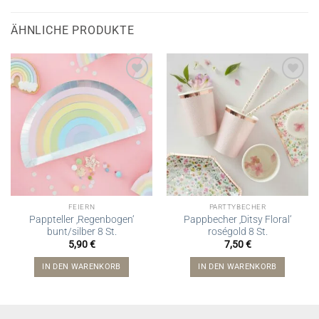
ÄHNLICHE PRODUKTE
FEIERN
PARTTYBECHER
Pappteller ‚Regenbogen‘
Pappbecher ‚Ditsy Floral‘
bunt/silber 8 St.
roségold 8 St.
5,90
€
7,50
€
IN DEN WARENKORB
IN DEN WARENKORB