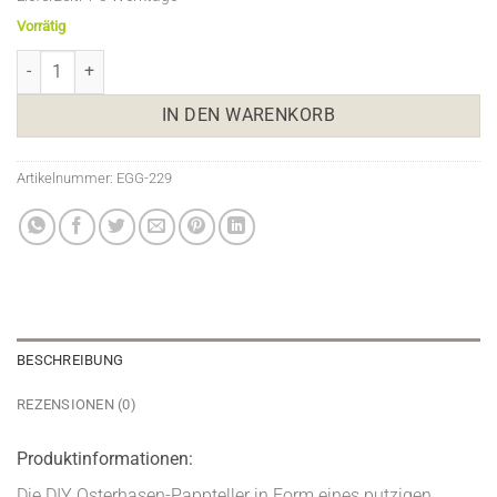
Vorrätig
DIY Osterhasen-Pappteller - pastell - 8 Stück Menge
IN DEN WARENKORB
Artikelnummer:
EGG-229
BESCHREIBUNG
REZENSIONEN (0)
Produktinformationen:
Die DIY Osterhasen-Pappteller in Form eines putzigen