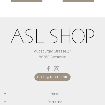
Augsburger Strasse 27
86368 Gerstofen
HELLO@ASLSHOP.DE
Home
Übers Uns