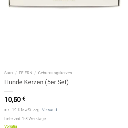
Start
/
FEIERN
/
Geburtstagskerzen
Hunde Kerzen (5er Set)
10,50
€
inkl. 19 % MwSt.
zzgl.
Versand
Lieferzeit:
1-3 Werktage
Vorrätig