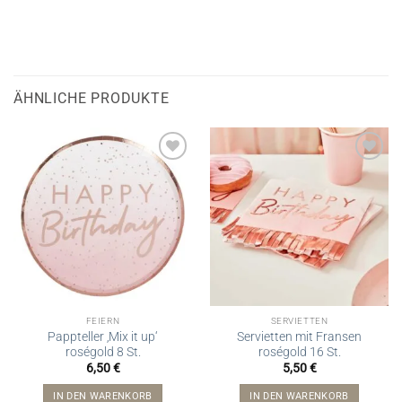
ÄHNLICHE PRODUKTE
FEIERN
SERVIETTEN
Pappteller ‚Mix it up‘
Servietten mit Fransen
roségold 8 St.
roségold 16 St.
6,50
€
5,50
€
IN DEN WARENKORB
IN DEN WARENKORB